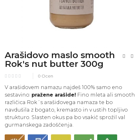
Arašidovo maslo smooth
Rok's nut butter 300g
0 Ocen
V arašidovem namazu najdeš 100% samo eno
sestavino:
pražene arašide!
Fino mleta ali smooth
različica Rok´s arašidovega namaza te bo
navdušila z bogato, kremasto in v ustih topljivo
strukturo. Slasten okus pa bo vsakič sprožil val
gurmanskega zadoščenja.