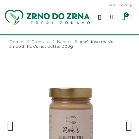
POVEZAVE
0
Domov
Prehrana
Namazi
Arašidovo maslo
smooth Rok's nut butter 300g